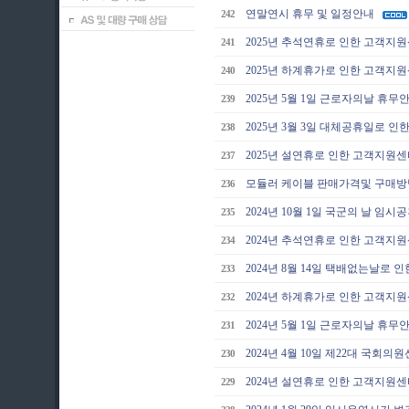
연말연시 휴무 및 일정안내
242
2025년 추석연휴로 인한 고객지
241
2025년 하계휴가로 인한 고객지
240
2025년 5월 1일 근로자의날 휴무
239
2025년 3월 3일 대체공휴일로 인
238
2025년 설연휴로 인한 고객지원
237
모듈러 케이블 판매가격및 구매방
236
2024년 10월 1일 국군의 날 
235
2024년 추석연휴로 인한 고객지
234
2024년 8월 14일 택배없는날로
233
2024년 하계휴가로 인한 고객지
232
2024년 5월 1일 근로자의날 휴무
231
2024년 4월 10일 제22대 국회
230
2024년 설연휴로 인한 고객지원
229