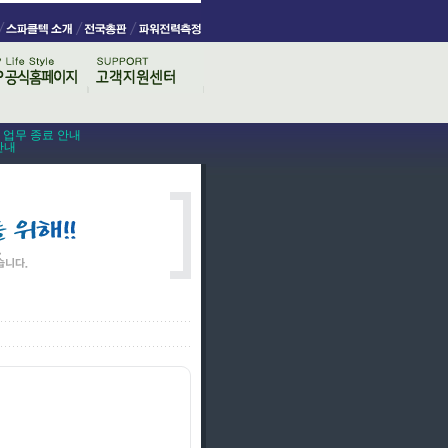
스 업무 종료 안내
안내