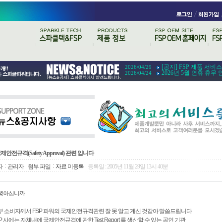
[공지] FSP 제품 서비
2026/04/29
2026년 5월 연휴 휴무 
2026/04/24
제안전규격(Safety Approval) 관련 입니다
:
:
자
관리자
첨부 파일
자료 미등록
등록일 : 2005년 11월 29일 13시 40분
녕하십니까
부 소비자께서 FSP 파워의 국제안전규격관련 잘 못 알고 계신 것같아 말씀드립니다
P 사에는 자체내에 국제안전규격에 관한 Test Report 를 생산할 수 있는 공인 기관