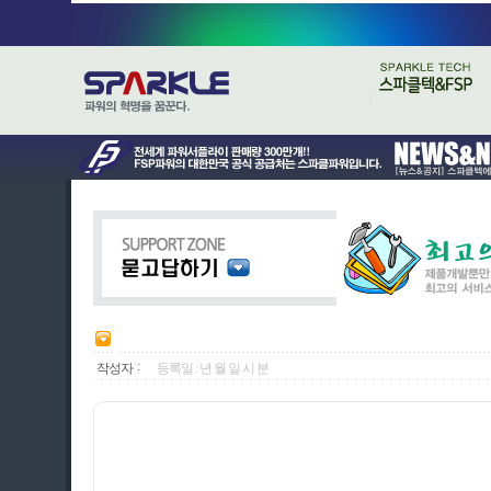
:
작성자
등록일 : 년 월 일 시 분