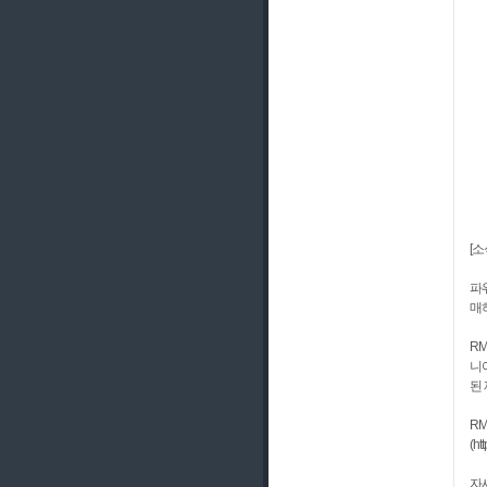
[소
파워
매
R
니
된
RM
(h
자세