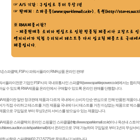
식] 스파클텍, FSP사 파워서플라이 RMA상품 온라인 판매!
서플라이전문 기업인 FSP사의 국내유통사인 스파클텍(www.sparklepower.co.kr)에서는 합
하실 수 있도록 RMA제품을 온라인에서 구매할수 있도록 온라인 판매를 단행합니다.
MA제품이란 일반 정규판매 제품과 다르게 국내에서 소비자 단순 변심으로 인해 반품된 제품이나 대
어가 직접 수리하고 테스트를 거친 제품을 국내에 다시 테스트를 거친 이상없는 제품으로 박스를
 제품으로 구입일로 부터 무상1년의 서비스를 받으실수 있는 제품입니다.
A제품은 스파클텍의 온라인 쇼핑몰인 스파클몰(http://www.sparklemall.co.kr)이나 옥션내 스
ttp://stores.auction.co.kr/sparklemall)에서 온라인으로 구매 가능하며 구입일로 부터 1년
한 사항은 스파클텍(02-717-5775)로 문의주시기 바랍니다.