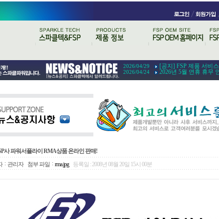
[공지] FSP 제품 서비
2026/04/29
2026년 5월 연휴 휴무 
2026/04/24
SP사 파워서플라이 RMA상품 온라인 판매!
:
:
자
관리자
첨부 파일
rma.jpg
등록일 : 2008년 08월 20일 15시 00분