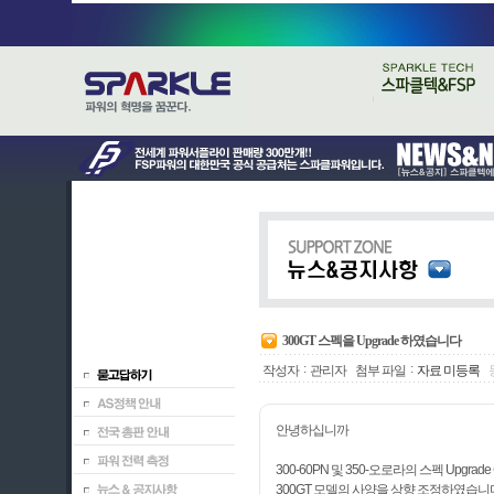
300GT 스펙을 Upgrade 하였습니다
:
:
작성자
관리자
첨부 파일
자료 미등록
안녕하십니까
300-60PN 및 350-오로라의 스펙 Upgrad
300GT 모델의 사양을 상향 조정하였습니