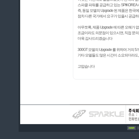
스파클 파워를 공급하고 있는 SPIKORE
즉, 동일 모델의 Upgrade 된 제품은 한
점차 다른 국가에서 요구가 있을시 공급하
아무쪼록, 제품 Upgrade 에 따른 오해가
조금이라도 의문점이 있으시면, 직접 문
더욱 감사드리겠습니다
300GT 모델의 Upgrade 를 위햐여 
기타 모델들도 많은 시간이 소요되더라도
고맙습니다