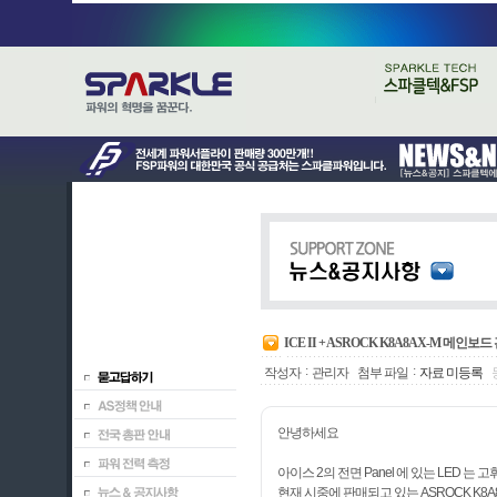
ICE II + ASROCK K8A8AX-M 메인보드
:
:
작성자
관리자
첨부 파일
자료 미등록
안녕하세요
아이스 2의 전면 Panel 에 있는 LED 는 
현재 시중에 판매되고 있는 ASROCK K8A