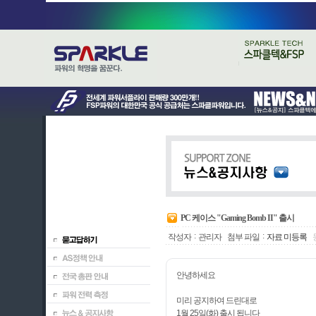
PC 케이스 "Gaming Bomb II" 출시
:
:
작성자
관리자
첨부 파일
자료 미등록
안녕하세요
미리 공지하여 드린대로
1월 25일(화) 출시 됩니다