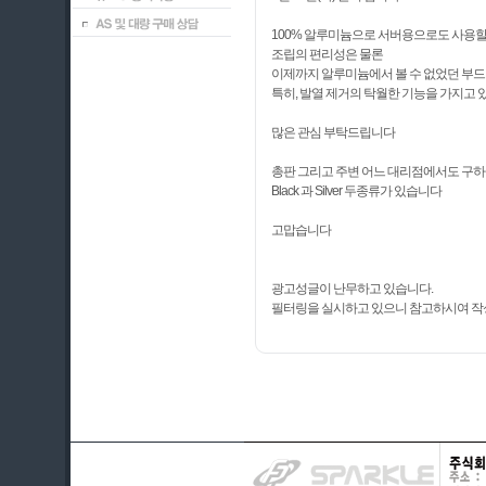
100% 알루미늄으로 서버용으로도 사용할 
조립의 편리성은 물론
이제까지 알루미늄에서 볼 수 없었던 부
특히, 발열 제거의 탁월한 기능을 가지고
많은 관심 부탁드립니다
총판 그리고 주변 어느 대리점에서도 구하실
Black 과 Silver 두종류가 있습니다
고맙습니다
광고성글이 난무하고 있습니다.
필터링을 실시하고 있으니 참고하시여 작