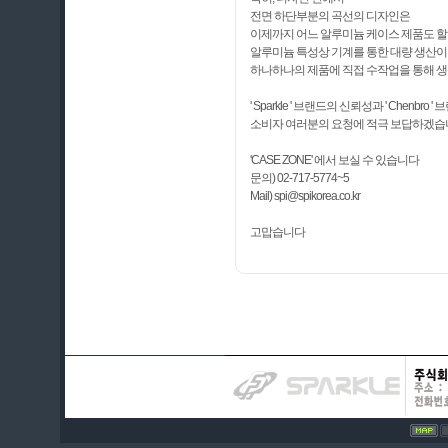
전면 하단부분의 곡선의 디자인은
이제까지 어느 알루미늄 케이스 제품도 할
알루미늄 특성상 기계를 통한 대량 생산이
하나하나의 제품에 직접 수작업을 통해 
' Sparkle ' 브랜드의 신뢰성과 ' Chenbr
소비자 여러분의 요청에 적극 보답하겠
'CASE ZONE' 에서 보실 수 있습니다
문의) 02-717-5774~5
Mail) spi@spikorea.co.kr
고맙습니다