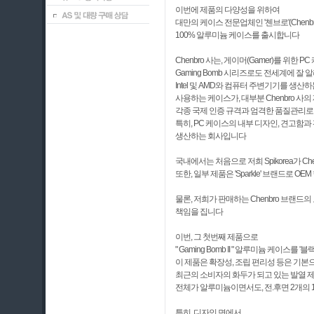
이번에 제품의 다양성을 위하여
대만의 케이스 전문업체인 '첸브로'(Chenb
100% 알루미늄 케이스를 출시합니다
Chenbro 사는, 게이머(Gamer)를 위
Gaming Bomb 시리즈로도 전세계에 잘
Intel 및 AMD와 컴퓨터 주변기기를 생
사용하는 케이스가, 대부분 Chenbro 사
각종 국제 인증 규격과 엄격한 품질관리로
특히, PC 케이스의 내부 디자인, 견고함
생산하는 회사입니다
국내에서는 처음으로 저희 Spikorea가 C
또한, 일부 제품은 'Sparkle' 브랜드로 
물론, 저희가 판매하는 Chenbro 브랜드의 모든
책임을 집니다
이번, 그 첫번째 제품으로
" Gaming Bomb II " 알루미늄 케이스를
이 제품은 확장성, 조립 편리성 등은 기본
최근의 소비자의 화두가 되고 있는 발열 
전체가 알루미늄이면서도, 전.후면 2개의 
특히, 디자인 면에서