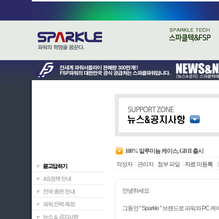
100% 알루미늄 케이스, GB II 출시
:
:
작성자
관리자
첨부 파일
자료 미등록
안녕하세요
그동안 " Sparkle " 브랜드로 파워와 P